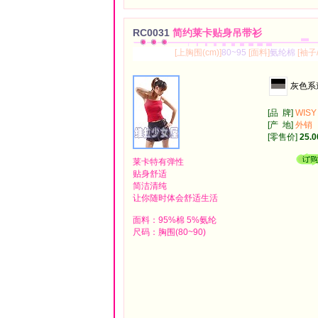
RC0031
简约莱卡贴身吊带衫
[上胸围(cm)]
80~95
[面料]
氨纶棉
[袖子
灰色系
[品 牌]
WISY
[产 地]
外销
[零售价]
25.0
莱卡特有弹性
贴身舒适
简洁清纯
让你随时体会舒适生活
面料：95%棉 5%氨纶
尺码：胸围(80~90)