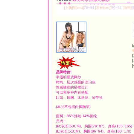
[上胸围(cm)]
79~94
[衣长(cm)]
50~51
[面料]
品牌特价!
半透明硬质网纱
时尚、层次感强的琥珀色
性感随意的搭襟设计
可以和多种内衫搭配
比如：抹胸、比基尼、吊带衫
(本品不包括内裤胸罩)
面料：86%涤纶 14%氨纶
尺码：
(M)衣长(50CM)、胸围(79~87)、身高(155~165)
(L)衣长(51CM)、胸围(86~94)、身高(160~170)