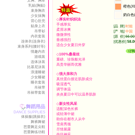
文胸、胸罩
乳贴(胸贴)
橙色(X
束身胸衣
奶白色(
少女抹胸
◇
厚实针织织法
背心肚兜
手感厚实
贴身上衣
[品 牌]
时能
柔滑冰爽
吊带衫
[产 地]
中国
微微弹性
内衣套装
[原 价]
66.00
垂感强烈
连体衣(连身衣)
[优惠价]
58.0
适合少女夏日外穿
束身系列(腰封等)
情趣内衣
◇
100%桑蚕丝
游戏装
重磅、珍珠般光泽
连体泳装
高贵华丽而优雅
比基尼泳装
浪漫睡裙
◇
强大亲和力
少女睡裙
真丝蛋白接近肌肤成分
睡衣套装
吸湿透气
吊袜带
调节体温
吊袜带套装
炎炎夏日中可以温养肌肤
◇
新女性风采
舞蹈用品
适配深色长裤
DANCE SUPPLIES
或轻薄中裙
体操服(跳操衣)
助你在都市人从中
舞裤舞裙
雪肩秀颈
芭蕾舞足尖鞋
尽情展露
芭蕾舞练功鞋
夺目神采