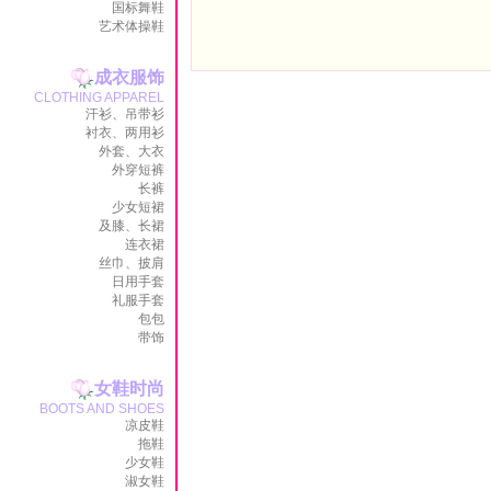
国标舞鞋
艺术体操鞋
成衣服饰
CLOTHING APPAREL
汗衫、吊带衫
衬衣、两用衫
外套、大衣
外穿短裤
长裤
少女短裙
及膝、长裙
连衣裙
丝巾、披肩
日用手套
礼服手套
包包
带饰
女鞋时尚
BOOTS AND SHOES
凉皮鞋
拖鞋
少女鞋
淑女鞋