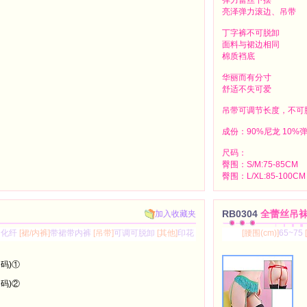
弹力蕾丝下摆
亮泽弹力滚边、吊带
丁字裤不可脱卸
面料与裙边相同
棉质裆底
华丽而有分寸
舒适不失可爱
吊带可调节长度，不可
成份：90%尼龙 10%
尺码：
臀围：S/M:75-85CM
臀围：L/XL:85-100CM
RB0304
全蕾丝吊
加入收藏夹
力化纤
[裙/内裤]
带裙带内裤
[吊带]
可调可脱卸
[其他]
印花
[腰围(cm)]
65~75
码)①
码)②