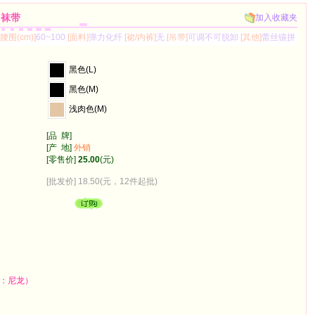
吊袜带
加入收藏夹
[腰围(cm)]
60~100
[面料]
弹力化纤
[裙/内裤]
无
[吊带]
可调不可脱卸
[其他]
蕾丝镶拼
黑色(L)
黑色(M)
浅肉色(M)
[品 牌]
[产 地]
外销
[零售价]
25.00
(元)
[批发价] 18.50(元，12件起批)
扣：尼龙）