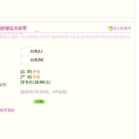
网纱裙边吊袜带
加入收藏夹
臀围(cm)]
80~95
[面料]
弹力化纤
[裙/内裤]
带大裙边
[吊带]
可调不可脱卸
[其他]
绣花
白色(L)
白色(M)
[品 牌]
外销
[产 地]
中国
[零售价]
32.00
(元)
袜带
[批发价] 24.00(元，6件起批)
扣也可后扣