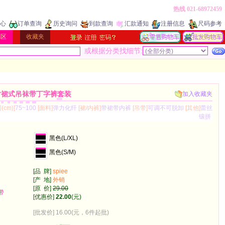
热线 021-68972459
心
订单查询
历史询问
到款查询
汇款通知
注册信息
尺码参考
品区
收藏夹
或根据分类找细节:
衬裙式吊袜带丁字裤套装
加入收藏夹
(cm)]
75~100
[面料]
弹力化纤
[裙/内裤]
带裙带内裤
[吊带]
可调不可脱卸
[其他]
蕾丝
镶拼
黑色(L/XL)
黑色(S/M)
[品 牌]
spiee
[产 地]
外销
[原 价]
29.00
带
[优惠价]
22.00
(元)
[批发价] 16.00(元，6件起批)