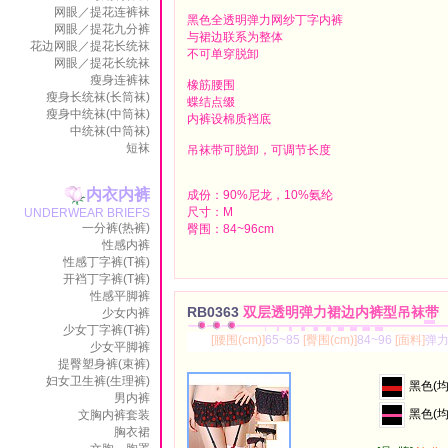
网眼／提花连裤袜
黑色全透明弹力网纱丁字内裤
网眼／提花九分裤
与裙边联系为整体
花边网眼／提花长统袜
不可单穿脱卸
网眼／提花长统袜
瘦身连裤袜
橡筋腰围
瘦身长统袜(长筒袜)
蝶结点缀
瘦身中统袜(中筒袜)
内裤设棉质裆底
中统袜(中筒袜)
短袜
吊袜带可脱卸，可调节长度
内衣内裤
成份：90%尼龙，10%氨纶
尺寸：M
UNDERWEAR BRIEFS
一分裤(热裤)
臀围：84~96cm
性感内裤
性感丁字裤(T裤)
开裆丁字裤(T裤)
性感平脚裤
RB0363
双层透明弹力裙边内裤型吊袜带
少女内裤
少女丁字裤(T裤)
[腰围(cm)]
65~85
[臀围(cm)]
84~96
[面料]
弹
少女平脚裤
提臀塑身裤(束裤)
妇女卫生裤(生理裤)
黑色(均
男内裤
黑色(均
文胸内裤套装
胸衣裙