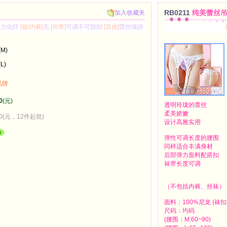
RB0211
纯美蕾丝
加入收藏夹
弹力化纤
[裙/内裤]
无
[吊带]
可调不可脱卸
[其他]
蕾丝镶拼
M)
L)
品牌
0
(元)
透明玲珑的蕾丝
柔美娇嫩
.00(元，12件起批)
设计高雅实用
弹性可调长度的腰围
同样适合丰满身材
后部弹力面料配搭扣
袜带长度可调
（不包括内裤、丝袜）
面料：100%尼龙 (袜
尺码：均码
(腰围：M:60~90)