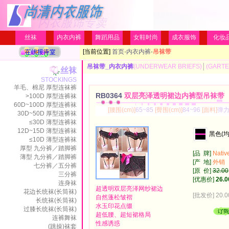
丝袜
内衣内裤
舞蹈用品
女鞋时尚
成衣服饰
化妆
[当前位置]
首页
·
内衣内裤
·
吊袜带
吊袜带_内衣内裤
(UNDERWEAR BRIEFS)
│
(GARTE
丝袜
STOCKINGS
羊毛、棉尼 厚型连袜裤
RB0364
双层亮泽透明裙边内裤型吊袜带
>100D 厚型连裤袜
60D~100D 厚型连裤袜
[腰围(cm)]
65~85
[臀围(cm)]
84~96
[面料]
弹
30D~50D 厚型连裤袜
≤30D 薄型连裤袜
12D~15D 薄型连裤袜
黑色(均
≤10D 薄型连裤袜
厚型 九分裤／踏脚裤
[品 牌]
Nativ
薄型 九分裤／踏脚裤
[产 地]
外销
七分裤／五分裤
[原 价]
32.00
三分裤
[优惠价]
26.0
连身袜
超透明双层亮泽网纱裙边
花边长统袜(长筒袜)
[批发价] 20
自然蓬松皱褶
长统袜(长筒袜)
水玉印花点缀
过膝长统袜(长筒袜)
超低腰、超短裙格局
连裤舞袜
性感诱惑
(跳操)袜套