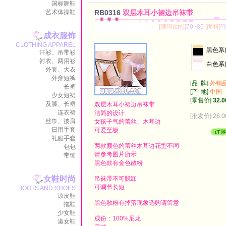
国标舞鞋
艺术体操鞋
RB0316
双层木耳小裙边吊袜带
[腰围(cm)]
70~85
[面料]
成衣服饰
CLOTHING APPAREL
黑色系(
汗衫、吊带衫
衬衣、两用衫
白色系(
外套、大衣
外穿短裤
[品 牌]
外销
长裤
[产 地]
中国
少女短裙
[零售价]
32.0
及膝、长裙
双层木耳小裙边吊袜带
连衣裙
洁简的设计
[批发价] 26
丝巾、披肩
女孩子气的蕾丝、木耳边
日用手套
可爱至极
礼服手套
两款颜色的蕾丝木耳边花型不同
包包
请参考图片所示
带饰
黑色款有金色散粉
女鞋时尚
吊袜带不可脱卸
可调节长短
BOOTS AND SHOES
凉皮鞋
黑色散粉有掉落现象选购请留意
拖鞋
少女鞋
成份：100%尼龙
淑女鞋